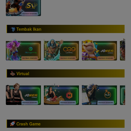
Tembak Ikan
Virtual
Crash Game