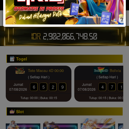
TOGEL
SLOT
LIVE CASINO
SPORT
SABUNG AYAM
TEM
JACKPOT PROGRESIF
IDR
2,902,066,754.31
Togel
Toto Macau 4D 00:00
Bolivia
( Setiap Hari )
( Setiap Hari )
Jumat
Jumat
6
5
2
9
4
7
1
07/08/2026
07/08/2026
Tutup: 00:00 | Buka: 00:15
Tutup: 00:15 | Buka: 00:30
Slot